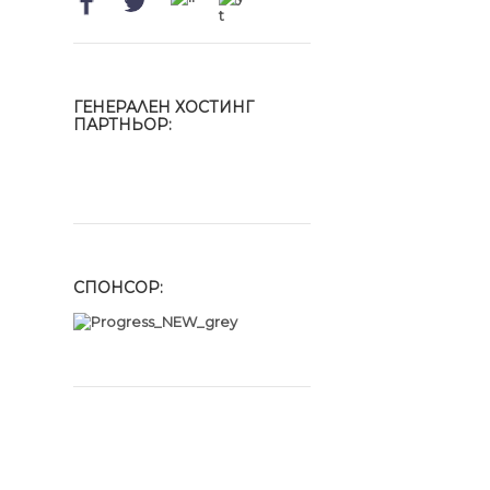
ГЕНЕРАЛЕН ХОСТИНГ
ПАРТНЬОР:
СПОНСОР: