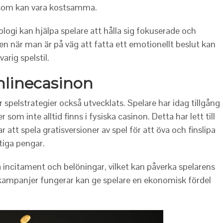
ut som kan vara kostsamma.
ogi kan hjälpa spelare att hålla sig fokuserade och
igen när man är på väg att fatta ett emotionellt beslut kan
arig spelstil.
nlinecasinon
spelstrategier också utvecklats. Spelare har idag tillgång
 som inte alltid finns i fysiska casinon. Detta har lett till
 att spela gratisversioner av spel för att öva och finslipa
tiga pengar.
incitament och belöningar, vilket kan påverka spelarens
 kampanjer fungerar kan ge spelare en ekonomisk fördel