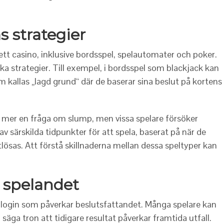
s strategier
 ett casino, inklusive bordsspel, spelautomater och poker.
ka strategier. Till exempel, i bordsspel som blackjack kan
m kallas „lagd grund“ där de baserar sina beslut på kortens
t mer en fråga om slump, men vissa spelare försöker
av särskilda tidpunkter för att spela, baserat på när de
tlösas. Att förstå skillnaderna mellan dessa speltyper kan
 spelandet
ologin som påverkar beslutsfattandet. Många spelare kan
 säga tron att tidigare resultat påverkar framtida utfall.