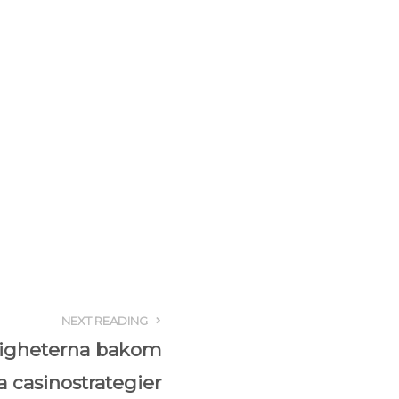
NEXT READING
ligheterna bakom
 casinostrategier