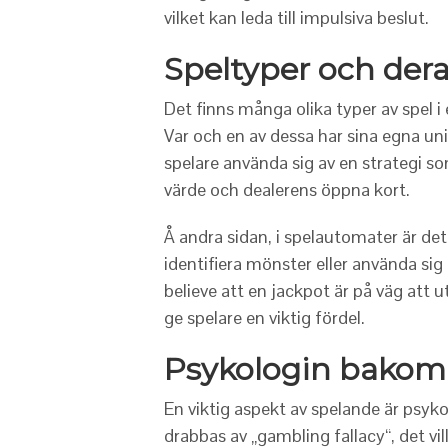
vilket kan leda till impulsiva beslut.
Speltyper och dera
Det finns många olika typer av spel i
Var och en av dessa har sina egna uni
spelare använda sig av en strategi so
värde och dealerens öppna kort.
Å andra sidan, i spelautomater är de
identifiera mönster eller använda sig 
believe att en jackpot är på väg att u
ge spelare en viktig fördel.
Psykologin bakom
En viktig aspekt av spelande är psyk
drabbas av „gambling fallacy“, det vill