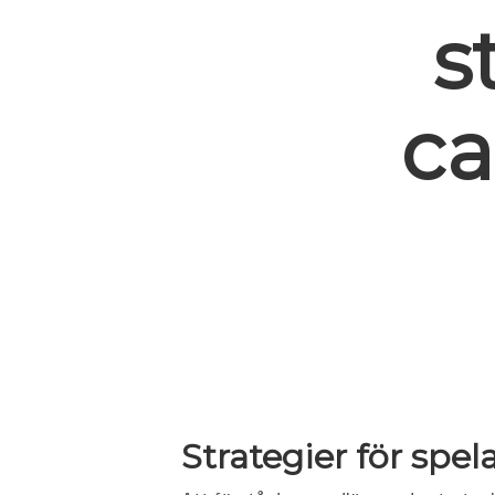
s
ca
Strategier för spe