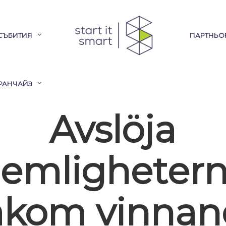
СЪБИТИЯ
ПАРТНЬО
РАНЧАЙЗ
Avslöja
emligheter
akom vinnan