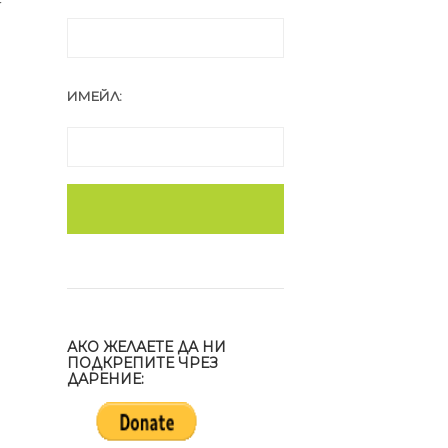
r
ИМЕЙЛ:
АКО ЖЕЛАЕТЕ ДА НИ
ПОДКРЕПИТЕ ЧРЕЗ
ДАРЕНИЕ: