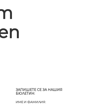
om
hen
ЗАПИШЕТЕ СЕ ЗА НАШИЯ
БЮЛЕТИН:
ИМЕ И ФАМИЛИЯ: