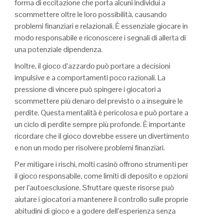
forma di eccitazione che porta alcuni individui a
scommettere oltre le loro possibilità, causando
problemi finanziari e relazionali. È essenziale giocare in
modo responsabile e riconoscere i segnali di allerta di
una potenziale dipendenza.
Inoltre, il gioco d’azzardo può portare a decisioni
impulsive e a comportamenti poco razionali. La
pressione di vincere può spingere i giocatori a
scommettere più denaro del previsto o a inseguire le
perdite. Questa mentalità è pericolosa e può portare a
un ciclo di perdite sempre più profonde. È importante
ricordare che il gioco dovrebbe essere un divertimento
e non un modo per risolvere problemi finanziari.
Per mitigare i rischi, molti casinò offrono strumenti per
il gioco responsabile, come limiti di deposito e opzioni
per l’autoesclusione. Sfruttare queste risorse può
aiutare i giocatori a mantenere il controllo sulle proprie
abitudini di gioco e a godere dell’esperienza senza