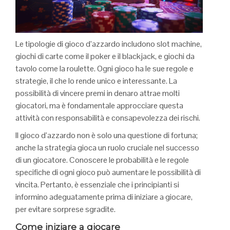
Le tipologie di gioco d’azzardo includono slot machine,
giochi di carte come il poker e il blackjack, e giochi da
tavolo come la roulette. Ogni gioco ha le sue regole e
strategie, il che lo rende unico e interessante. La
possibilità di vincere premi in denaro attrae molti
giocatori, ma è fondamentale approcciare questa
attività con responsabilità e consapevolezza dei rischi.
Il gioco d’azzardo non è solo una questione di fortuna;
anche la strategia gioca un ruolo cruciale nel successo
di un giocatore. Conoscere le probabilità e le regole
specifiche di ogni gioco può aumentare le possibilità di
vincita. Pertanto, è essenziale che i principianti si
informino adeguatamente prima di iniziare a giocare,
per evitare sorprese sgradite.
Come iniziare a giocare