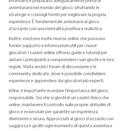
informarsi e prepararsi adeguatamente prima di
avventurarsi nel mondo del gioco, sfruttando le
strategie e i consigli forniti per migliorare la propria
esperienza. È fondamentale avvicinarsi al gioco
d’azzardo con una mentalità positiva e realistica.
Inoltre, esistono molte risorse online che possono
fornire supporto e informazioni utili per i nuovi
giocatori. I casinò online offrono guide e tutorial per
aiutare i principianti a comprendere i vari giochi e le loro
regole. Visita anche i forum di discussione e le
community dedicate, dove è possibile condividere
esperienze e apprendere dai giocatori più esperti.
Infine, è importante ricordare l’importanza del gioco
responsabile. Sia che si giochi in un casinò fisico che
online, mantenere il controllo sulle proprie abitudini di
gioco è essenziale per garantire un’esperienza
divertente e sicura. Approcciati al gioco d’azzardo con
saggezza e goditi ogni momento di questa avventura