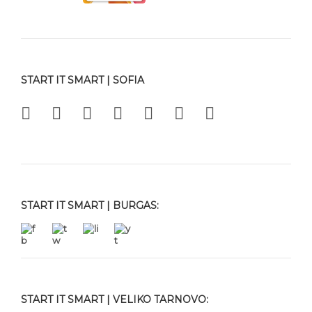
START IT SMART | SOFIA
START IT SMART | BURGAS:
START IT SMART | VELIKO TARNOVO: