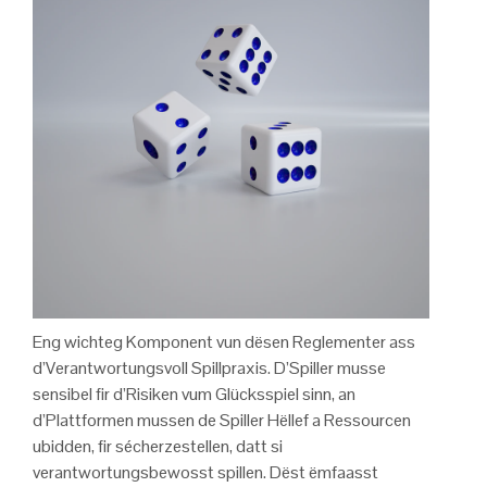
Eng wichteg Komponent vun dësen Reglementer ass
d’Verantwortungsvoll Spillpraxis. D’Spiller musse
sensibel fir d’Risiken vum Glücksspiel sinn, an
d’Plattformen mussen de Spiller Hëllef a Ressourcen
ubidden, fir sécherzestellen, datt si
verantwortungsbewosst spillen. Dëst ëmfaasst