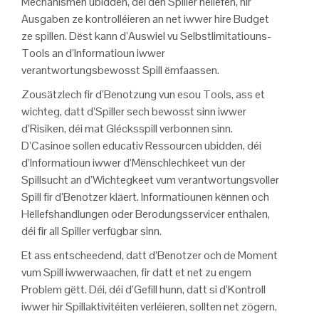
Mechanismen ubidden, déi den Spiller hëllefen, hir
Ausgaben ze kontrolléieren an net iwwer hire Budget
ze spillen. Dëst kann d’Auswiel vu Selbstlimitatiouns-
Tools an d’Informatioun iwwer
verantwortungsbewosst Spill ëmfaassen.
Zousätzlech fir d’Benotzung vun esou Tools, ass et
wichteg, datt d’Spiller sech bewosst sinn iwwer
d’Risiken, déi mat Glécksspill verbonnen sinn.
D’Casinoe sollen educativ Ressourcen ubidden, déi
d’Informatioun iwwer d’Mënschlechkeet vun der
Spillsucht an d’Wichtegkeet vum verantwortungsvoller
Spill fir d’Benotzer kläert. Informatiounen kënnen och
Hëllefshandlungen oder Berodungsservicer enthalen,
déi fir all Spiller verfügbar sinn.
Et ass entscheedend, datt d’Benotzer och de Moment
vum Spill iwwerwaachen, fir datt et net zu engem
Problem gëtt. Déi, déi d’Gefill hunn, datt si d’Kontroll
iwwer hir Spillaktivitéiten verléieren, sollten net zögern,