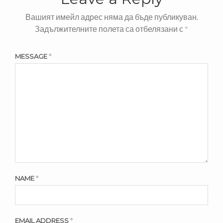
Вашият имейл адрес няма да бъде публикуван.
Задължителните полета са отбелязани с
*
MESSAGE
*
NAME
*
EMAIL ADDRESS
*