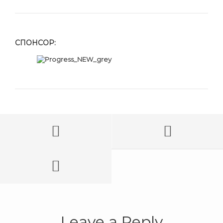
СПОНСОР:
Leave a Reply