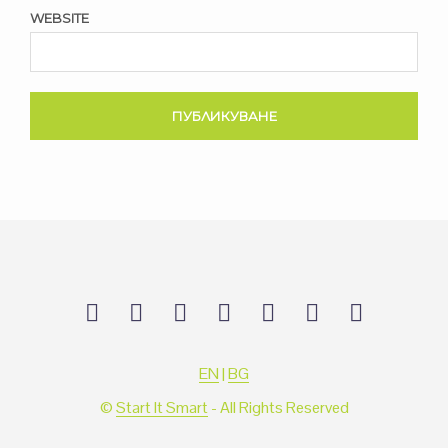
WEBSITE
EN
|
BG
©
Start It Smart
- All Rights Reserved