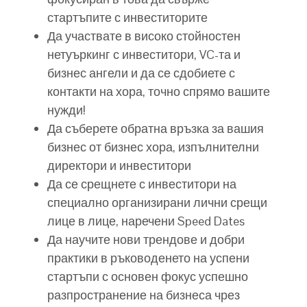
стартъпите с инвеститорите
Да участвате в високо стойностен
нетуъркинг с инвеститори, VC-та и
бизнес ангели и да се сдобиете с
контакти на хора, точно спрямо вашите
нужди!
Да съберете обратна връзка за вашия
бизнес от бизнес хора, изпълнителни
директори и инвеститори
Да се срещнете с инвеститори на
специално организирани лични срещи
лице в лице, наречени Speed Dates
Да научите нови трендове и добри
практики в ръководенето на успени
стартъпи с основен фокус успешно
разпространение на бизнеса чрез