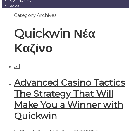
Контакти
Блог
Category Archives
Quickwin Νέα
Καζίνο
All
Advanced Casino Tactics
The Strategy That Will
Make You a Winner with
Quickwin