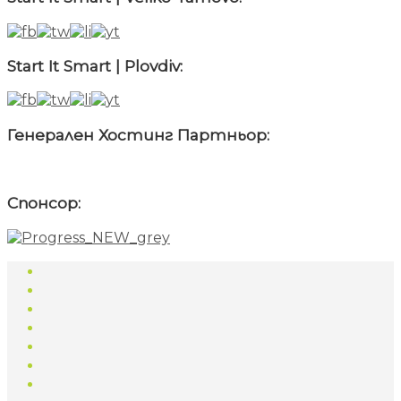
Start It Smart | Plovdiv:
Генерален Хостинг Партньор:
Спонсор: