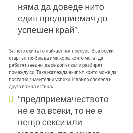
няма да доведе нито
един предприемач до
успешен край”.
За него екипът е най-ценният ресурс. Във всеки
стартъп трябва да има хора, които могат да
работят заедно, да се допълват и разбират
помежду си. Така изглежда екипът, който може да
постигне значителни успехи. Ивайло споделя и
друга важна истина:
“предприемачеството
не е за всеки, то не е
нещо секси или