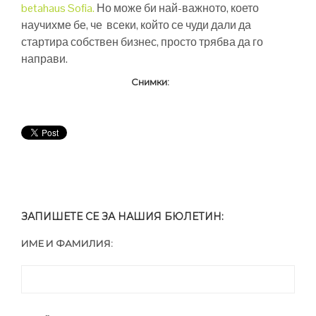
betahaus Sofia.
Но може би най-важното, което
научихме бе, че всеки, който се чуди дали да
стартира собствен бизнес, просто трябва да го
направи.
Снимки:
ЗАПИШЕТЕ СЕ ЗА НАШИЯ БЮЛЕТИН:
ИМЕ И ФАМИЛИЯ: