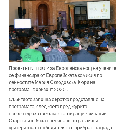
Проектът K-TRIO 2 за Европейска нощ на учените
се финансира от Европейската комисия по
дейностите Мария Склодовска-Кюри на
програма „Хоризонт 2020”.
Събитието започна с кратко представяне на
програмата, след което пред журито
презентираха няколко стартиращи компании.
Стартъпите бяха оценявани по различни
критерии като победителят се прибра с награда,