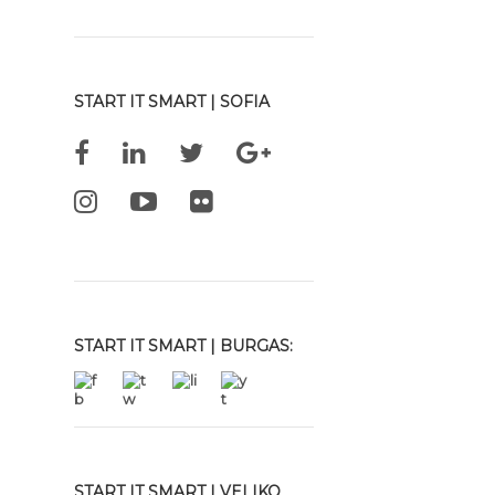
START IT SMART | SOFIA
START IT SMART | BURGAS:
START IT SMART | VELIKO