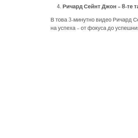
Ричард Сейнт Джон – 8-те т
В това 3-минутно видео Ричард С
на успеха – от фокуса до успешни