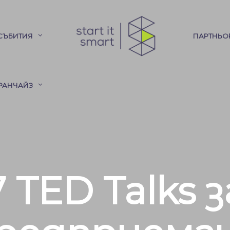
СЪБИТИЯ
ПАРТНЬО
РАНЧАЙЗ
7 TED Talks з