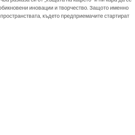
обикновени иновации и творчество. Защото именно
 пространствата, където предприемачите стартират