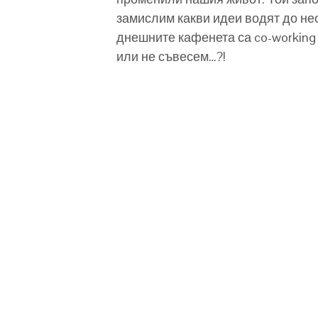
замислим какви идеи водят до не
днешните кафенета са co-working
или не съвесем…?!