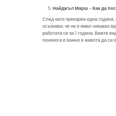
Найджъл Марш – Как да по
След като прекарва една година,
осъзнава, че не е имал никакво в
работата си за 1 година. Вижте в
понякога е важно в живота да си 