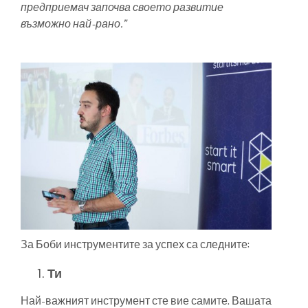
предприемач започва своето развитие
възможно най-рано.”
За Боби инструментите за успех са следните:
Ти
Най-важният инструмент сте вие самите. Вашата