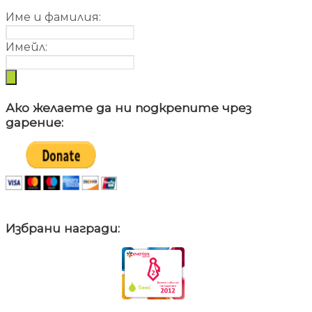
Име и фамилия:
Имейл:
Ако желаете да ни подкрепите чрез
дарение:
Избрани награди: