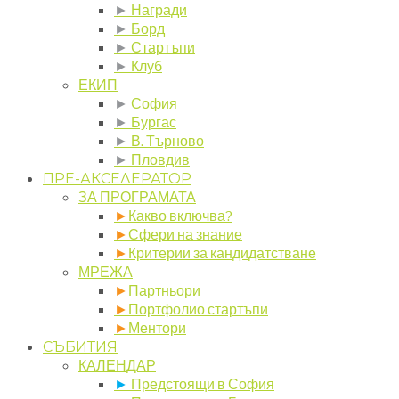
►
Награди
►
Борд
►
Стартъпи
►
Клуб
ЕКИП
►
София
►
Бургас
►
В. Търново
►
Пловдив
ПРЕ-АКСЕЛЕРАТОР
ЗА ПРОГРАМАТА
►
Какво включва?
►
Сфери на знание
►
Критерии за кандидатстване
МРЕЖА
►
Партньори
►
Портфолио стартъпи
►
Ментори
СЪБИТИЯ
КАЛЕНДАР
►
Предстоящи в София