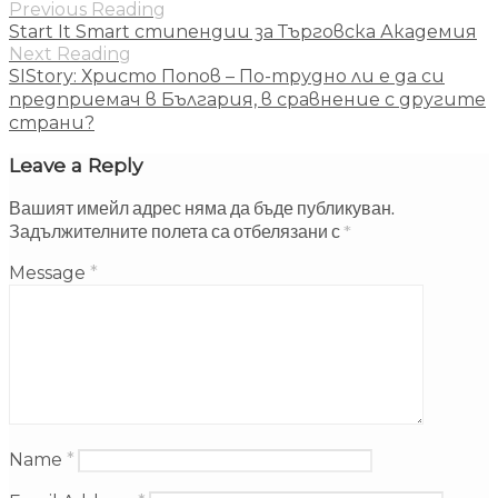
Previous Reading
Start It Smart стипендии за Търговска Академия
Next Reading
SIStory: Христо Попов – По-трудно ли е да си
предприемач в България, в сравнение с другите
страни?
Leave a Reply
Вашият имейл адрес няма да бъде публикуван.
Задължителните полета са отбелязани с
*
Message
*
Name
*