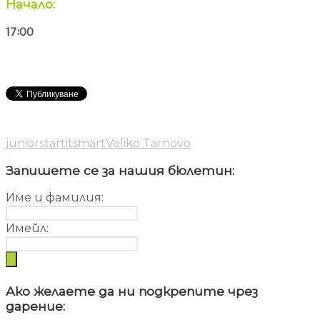
Начало:
17:00
junior
startitsmart
Veliko Tarnovo
Запишете се за нашия бюлетин:
Име и фамилия:
Имейл:
Ако желаете да ни подкрепите чрез
дарение: