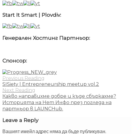
Start It Smart | Plovdiv:
Генерален Хостинг Партньор:
Спонсор:
Previous Reading
SISiety | Entrepreneurship meetup vol.2
Next Reading
Какво направихме добре и къде сбъркахме?
Историята на Нет Инфо през погледа на
партньор в LAUNCHub.
Leave a Reply
Вашият имейл адрес няма да бъде публикуван.