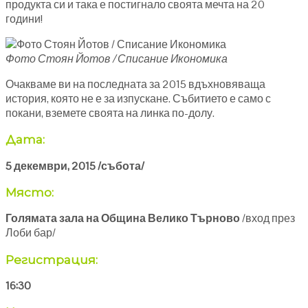
продукта си и така е постигнало своята мечта на 20
години!
Фото Стоян Йотов / Списание Икономика
Очакваме ви на последната за 2015 вдъхновяваща
история, която не е за изпускане. Събитието е само с
покани, вземете своята на линка по-долу.
Дата:
5 декември, 2015 /събота/
Място:
Голямата зала на Община Велико Търново
/вход през
Лоби бар/
Регистрация:
16:30