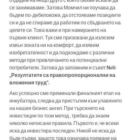
отдадем на нещо друго с което бихме искали да
се занимаваме. Затова Момчил ни поучава да
бъдем по-дебелокожи, да отстояваме позициите
си и да не спираме да работим по сбъдването на
целите си. Това важи и при намирането на
първия клиент. Тук сме призовани да излезем
извън зоната ни на комфорт, да изявим
изобретателност и да подхождаме с различни
методи при привличането на потенциални
потребители. Затова да запомним и съвет
№6:
„Резултатите са правопропорционални на
вложения труд“.
Ако успешно сме преминали финалният етап на
инкубатора, следва да пристъпим към улавянето
на нашия бизнес ангел. При търсенето на
инвестиции по този метод , трябва да знаем
няколко неписани правила. Първото е, че всеки
иска да инвестира последен. Никой не иска да
бъде първи, защото това означава поемане на