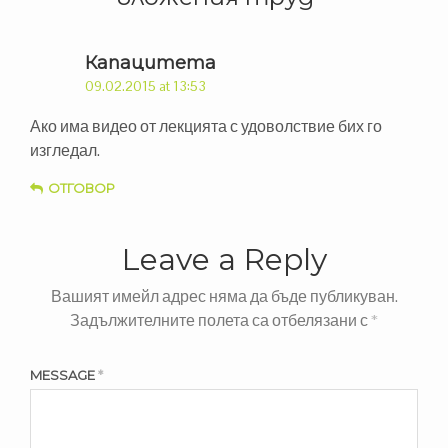
Капацитета
09.02.2015 at 13:53
Ако има видео от лекцията с удоволствие бих го
изгледал.
ОТГОВОР
Leave a Reply
Вашият имейл адрес няма да бъде публикуван.
Задължителните полета са отбелязани с
*
MESSAGE
*