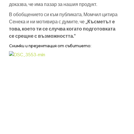
доказва, че има пазар за нашия продукт.
В обобщението си към публиката, Момчил цитира
Сенека и ни мотивира с думите, че
„Късметът е
това, което ти се случва когато подготовката
се срещне с възможността.“
Снимки и презентация от събитието
: