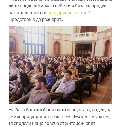
ли те предприемача в себе си и бяха ли продукт
на собственото си
предприемачество
?
Предстоеше да разберат…
На база богатия й опит като консултант, водещ на
семинари, управител, business developer и учител,
тя сподели нещо повече от житейски опит –