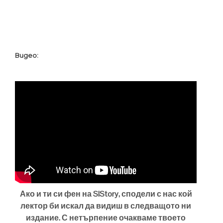
Видео:
Ако и ти си фен на SIStory, сподели с нас кой
лектор би искал да видиш в следващото ни
издание. С нетърпение очакваме твоето