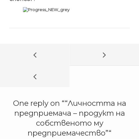
One reply on “
“Личността на
предприемача – продукт на
собственото му
предприемачество”
“