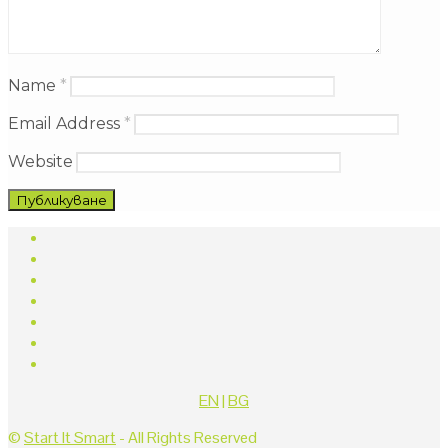
Name
*
Email Address
*
Website
EN
|
BG
©
Start It Smart
- All Rights Reserved