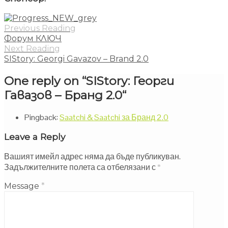
Previous Reading
Форум КЛЮЧ
Next Reading
SIStory: Georgi Gavazov – Brand 2.0
One reply on “
SIStory: Георги
Гавазов – Бранд 2.0
“
Pingback:
Saatchi & Saatchi за Бранд 2.0
Leave a Reply
Вашият имейл адрес няма да бъде публикуван.
Задължителните полета са отбелязани с
*
Message
*