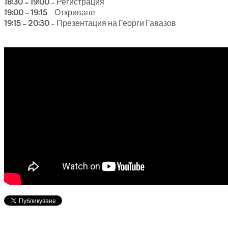
18:30 – 19:00
– Регистрация
19:00 – 19:15
– Откриване
19:15 – 20:30
– Презентация на Георги Гавазов