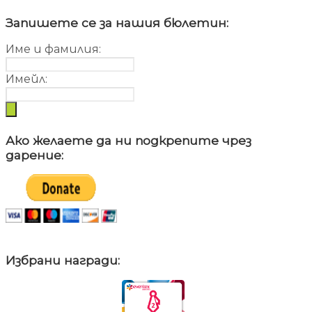
Запишете се за нашия бюлетин:
Име и фамилия:
Имейл:
Ако желаете да ни подкрепите чрез
дарение:
Избрани награди: