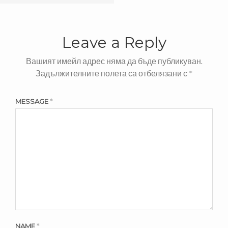
Leave a Reply
Вашият имейл адрес няма да бъде публикуван.
Задължителните полета са отбелязани с
*
MESSAGE
*
NAME
*