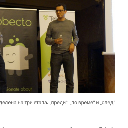
елена на три етапа: „преди“, „по време“ и „след“.