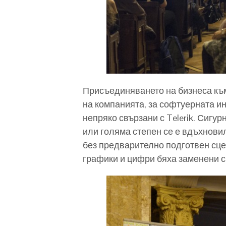
Присъединяването на бизнеса към 
на компанията, за софтуерната ин
непряко свързани с Telerik. Сигур
или голяма степен се е вдъхнови
без предварително подготвен сце
графики и цифри бяха заменени с 