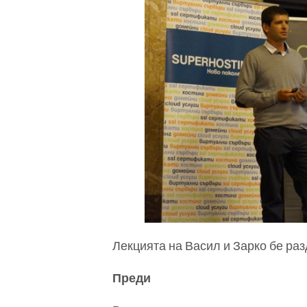
Лекцията на Васил и Зарко бе разд
Преди