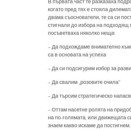
В първата част те разказаха подр
когато пред тях е стояла дилемат
двама съоснователи, те са си пос
стигнали до избора на подходящ п
посъветваха няколко неща:
– Да подхождаме внимателно към к
са в основата на успеха
– Да си подсигурим избор за разви
– Да свалим „розовите очила“
– Да търсим стратегическо напас
– Оттам насетне ролята на придо
на по-голямата, или движещата си
знаем какво искаме да постигнем.