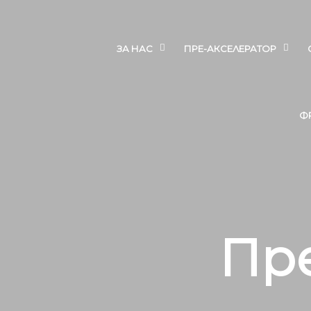
ЗА НАС
ПРЕ-АКСЕЛЕРАТОР
Ф
Пре