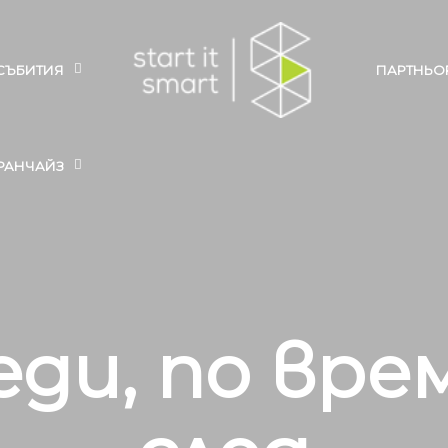
СЪБИТИЯ
ПАРТНЬО
РАНЧАЙЗ
ди, по вре