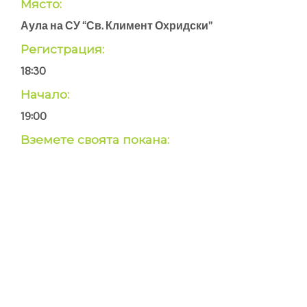
Място:
Аула на СУ “Св. Климент Охридски”
Регистрация:
18:30
Начало:
19:00
Вземете своята покана: