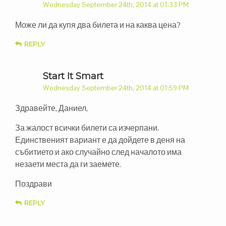
Wednesday September 24th, 2014 at 01:33 PM
Може ли да купя два билета и на каква цена?
REPLY
Start It Smart
Wednesday September 24th, 2014 at 01:59 PM
Здравейте, Даниел,
За жалост всички билети са изчерпани.
Единственият вариант е да дойдете в деня на
събитието и ако случайно след началото има
незаети места да ги заемете.
Поздрави
REPLY