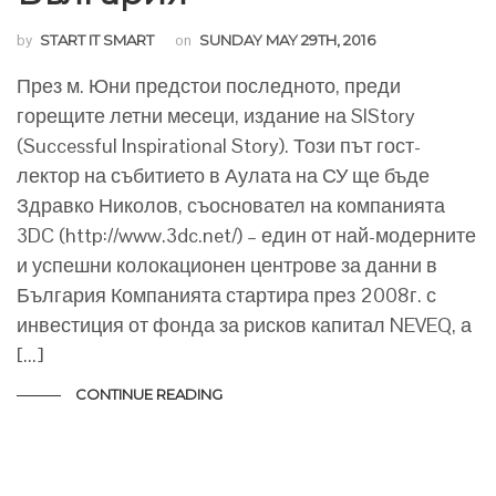
by
START IT SMART
on
SUNDAY MAY 29TH, 2016
През м. Юни предстои последното, преди
горещите летни месеци, издание на SIStory
(Successful Inspirational Story). Този път гост-
лектор на събитието в Аулата на СУ ще бъде
Здравко Николов, съосновател на компанията
3DC (http://www.3dc.net/) – един от най-модерните
и успешни колокационен центрове за данни в
България Компанията стартира през 2008г. с
инвестиция от фонда за рисков капитал NEVEQ, а
[...]
CONTINUE READING