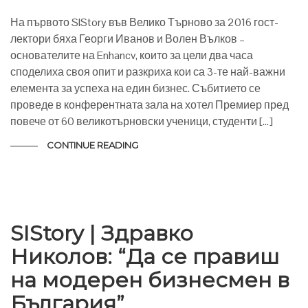
На първото SIStory във Велико Търново за 2016 гост-
лектори бяха Георги Иванов и Волен Вълков –
основателите на Enhancv, които за цели два часа
споделиха своя опит и разкриха кои са 3-те най-важни
елемента за успеха на един бизнес. Събитието се
проведе в конферентната зала на хотел Премиер пред
повече от 60 великотърновски ученици, студенти […]
CONTINUE READING
SIStory | Здравко
Николов: “Да се правиш
на модерен бизнесмен в
България”