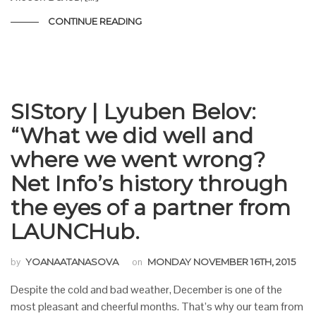
CONTINUE READING
SIStory | Lyuben Belov:
“What we did well and
where we went wrong?
Net Info’s history through
the eyes of a partner from
LAUNCHub.
by
YOANAATANASOVA
on
MONDAY NOVEMBER 16TH, 2015
Despite the cold and bad weather, December is one of the
most pleasant and cheerful months. That’s why our team from