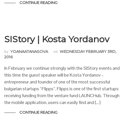
CONTINUE READING
SIStory | Kosta Yordanov
by
YOANAATANASOVA
on
WEDNESDAY FEBRUARY 3RD,
2016
In February we continue strongly with the SIStory events and
this time the guest speaker will be Kosta Yordanov –
entrepreneur and founder of one of the most successful
bulgarian startups “Flipps”. Flipps is one of the first startups
receiving funding from the venture fund LAUNCHub. Through
the mobile application, users can easily find and […]
CONTINUE READING