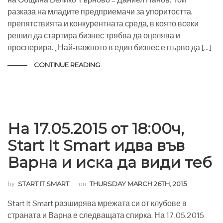
разказа на младите предприемачи за упоритостта,
препятствията и конкурентната среда, в която всеки
решил да стартира бизнес трябва да оцелява и
просперира. „Най-важното в един бизнес е първо да […]
CONTINUE READING
На 17.05.2015 от 18:00ч,
Start It Smart идва във
Варна и иска да види теб
by
START IT SMART
on
THURSDAY MARCH 26TH, 2015
Start It Smart разширява мрежата си от клубове в
страната и Варна е следващата спирка. На 17.05.2015