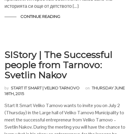
историята си още от детството […]
CONTINUE READING
SIStory | The Successful
people from Tarnovo:
Svetlin Nakov
by
START IT SMART | VELIKO TARNOVO
on
THURSDAY JUNE
18TH, 2015
Start It Smart Veliko Tarnovo wants to invite you on July 2
(Thursday) in the Large hall of Veliko Tarnovo Municipality to
meet the successful entrepreneur from Veliko Tarnovo –
Svetlin Nakov. During the meeting you will have the chance to