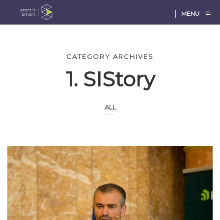
MENU
CATEGORY ARCHIVES
1. SIStory
ALL