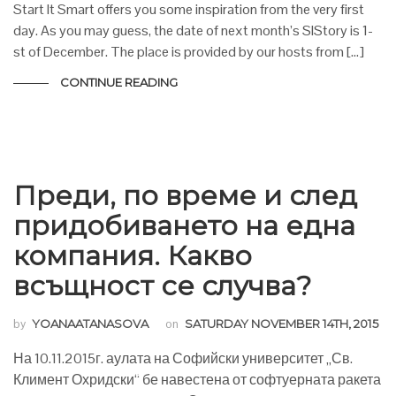
Start It Smart offers you some inspiration from the very first
day. As you may guess, the date of next month’s SIStory is 1-
st of December. The place is provided by our hosts from […]
CONTINUE READING
Преди, по време и след
придобиването на една
компания. Какво
всъщност се случва?
by
YOANAATANASOVA
on
SATURDAY NOVEMBER 14TH, 2015
На 10.11.2015г. аулата на Софийски университет „Св.
Климент Охридски“ бе навестена от софтуерната ракета