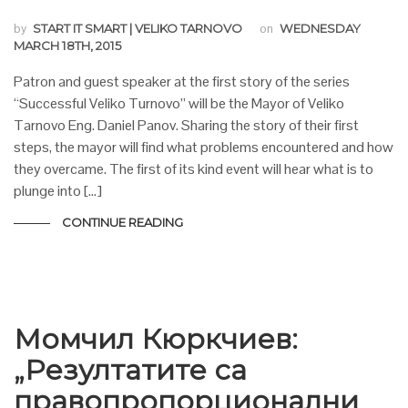
by
START IT SMART | VELIKO TARNOVO
on
WEDNESDAY
MARCH 18TH, 2015
Patron and guest speaker at the first story of the series
“Successful Veliko Turnovo” will be the Mayor of Veliko
Tarnovo Eng. Daniel Panov. Sharing the story of their first
steps, the mayor will find what problems encountered and how
they overcame. The first of its kind event will hear what is to
plunge into […]
CONTINUE READING
Момчил Кюркчиев:
„Резултатите са
правопропорционални